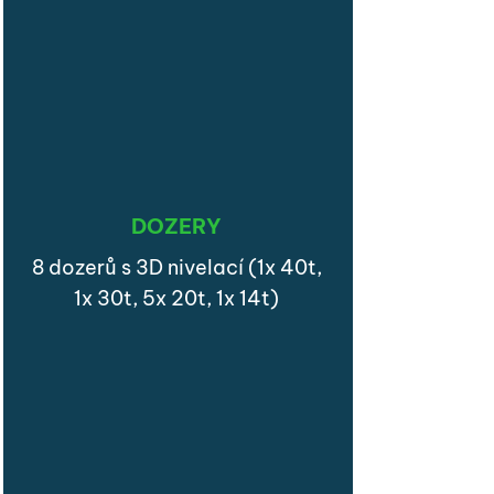
DOZERY
8 dozerů s 3D nivelací (1x 40t,
1x 30t, 5x 20t, 1x 14t)