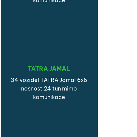
komunikace
TATRA JAMAL
34 vozidel TATRA Jamal 6x6
nosnost 24 tun mimo
komunikace