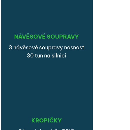
NÁVĚSOVÉ SOUPRAVY
3 návěsové soupravy nosnost
30 tun na silnici
KROPIČKY