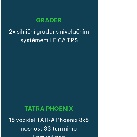
GRADER
2x silniční grader s nivelačním
systémem LEICA TPS
TATRA PHOENIX
18 vozidel TATRA Phoenix 8x8
nosnost 33 tun mimo