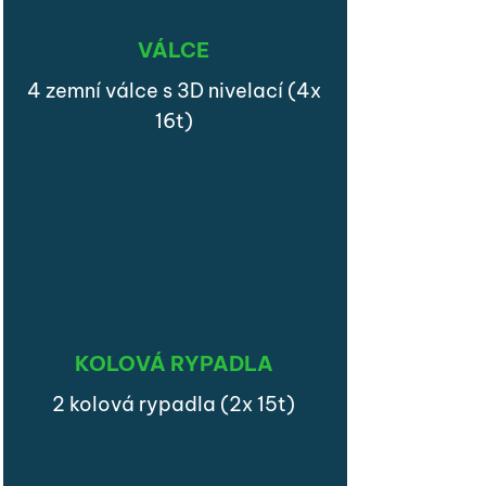
VÁLCE
4 zemní válce s 3D nivelací (4x
16t)
KOLOVÁ RYPADLA
2 kolová rypadla (2x 15t)